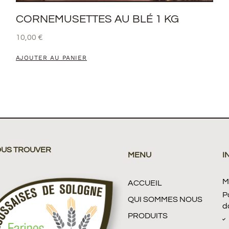
CORNEMUSETTES AU BLÉ 1 KG
10,00
€
AJOUTER AU PANIER
OUS TROUVER
MENU
I
M
ACCUEIL
P
QUI SOMMES NOUS
d
PRODUITS