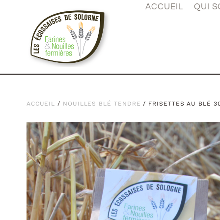
ACCUEIL
QUI 
ACCUEIL
/
NOUILLES BLÉ TENDRE
/ FRISETTES AU BLÉ 3