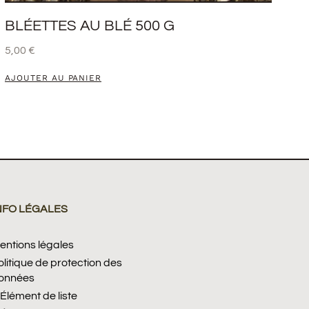
BLÉETTES AU BLÉ 500 G
5,00
€
AJOUTER AU PANIER
NFO LÉGALES
entions légales
olitique de protection des
onnées
Élément de liste