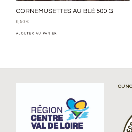
CORNEMUSETTES AU BLÉ 500 G
6,50
€
AJOUTER AU PANIER
OU N