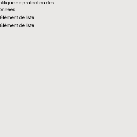
olitique de protection des
onnées
Élément de liste
Élément de liste