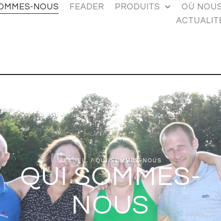
SOMMES-NOUS
FEADER
PRODUITS
OÙ NOU
ACTUALIT
ACCUEIL
/ QUI SOMMES-NOUS
QUI SOMMES-
NOUS