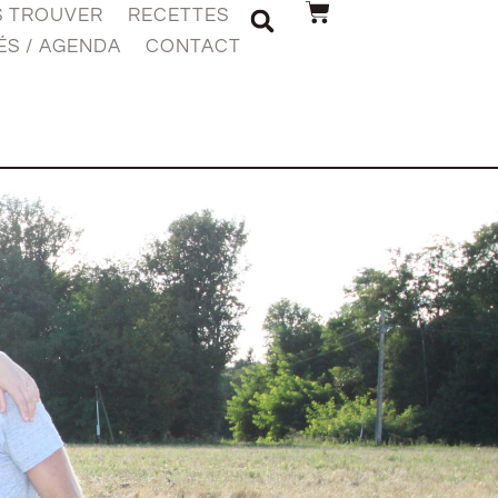
S TROUVER
RECETTES
ÉS / AGENDA
CONTACT