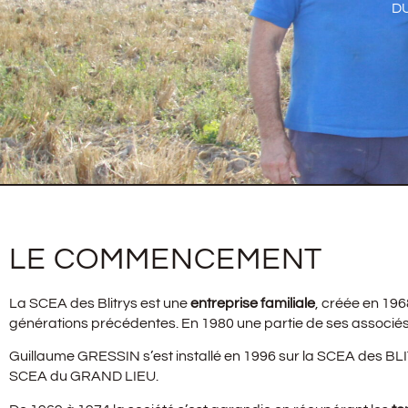
DU
LE COMMENCEMENT
La SCEA des Blitrys est une
entreprise familiale
, créée en 19
générations précédentes. En 1980 une partie de ses associé
Guillaume GRESSIN s’est installé en 1996 sur la SCEA des BL
SCEA du GRAND LIEU.