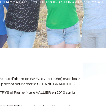
 CHAMP A L’ASSIETTE, DU PRODUCTEUR AU CONSOMMATEU
68 (tout d’abord en GAEC avec 120ha) avec les 2
s partent pour créer la SCEA du GRAND LIEU.
ITRYS et Pierre-Marie VALLIER en 2010 sur la